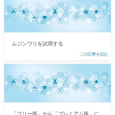
ムジンワリを試用する
この記事を読む
「フリー版」から「プレミアム版」に