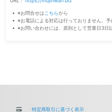
URL：
https://mujinwari.biz
※お問合せは
こちら
から
※お電話による対応は行っておりません。予
※お問い合わせには、原則として営業日3日以内（
特定商取引に基づく表示