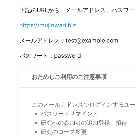
下記のURLから、メールアドレス、パスワ
https://mujinwari.biz
メールアドレス：test@example.com
パスワード：password
おためしご利用のご注意事項
このメールアドレスでログインするユー
パスワードリマインド
研究への参加者の追加登録、招待
研究のコース変更