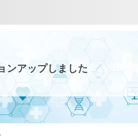
ョンアップしました
。