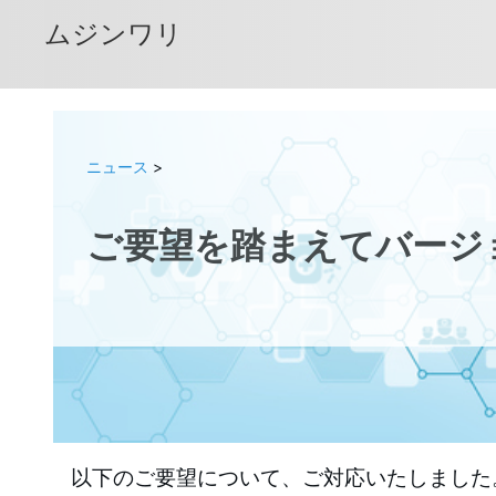
ムジンワリ
ニュース
>
ご要望を踏まえてバージ
以下のご要望について、ご対応いたしました